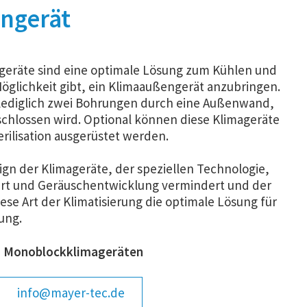
ngerät
eräte sind eine optimale Lösung zum Kühlen und
öglichkeit gibt, ein Klimaaußengerät anzubringen.
 lediglich zwei Bohrungen durch eine Außenwand,
schlossen wird. Optional können diese Klimageräte
erilisation ausgerüstet werden.
ign der Klimageräte, der speziellen Technologie,
ert und Geräuschentwicklung vermindert und der
ese Art der Klimatisierung die optimale Lösung für
ung.
en Monoblockklimageräten
info@mayer-tec.de