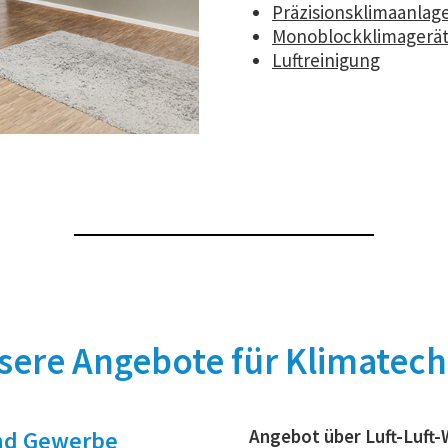
Präzisionsklimaanlag
Monoblockklimagerä
Luftreinigung
sere Angebote für Klimatech
Angebot über Luft-Luft
nd Gewerbe