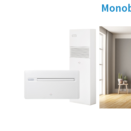
Monob