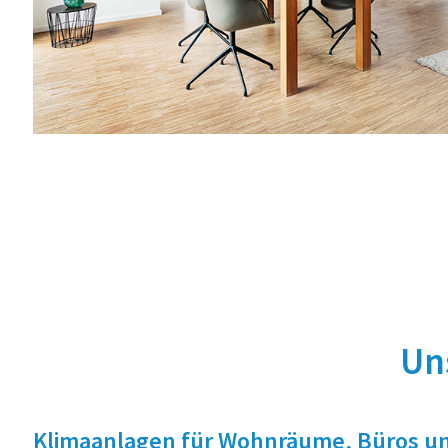
Un
Klimaanlagen für Wohnräume, Büros u