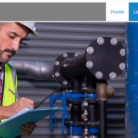
Home
L