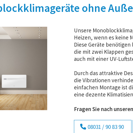
lockklimageräte ohne Auße
Unsere Monoblockklimag
Heizen, wenn es keine M
Diese Geräte benötigen
die mit zwei Klappen ge
auch mit einer UV-Luftst
Durch das attraktive Des
die Vibrationen verhind
einfachen Montage ist di
eine dezente Klimatisier
Fragen Sie nach unser
08031 / 90 83 90