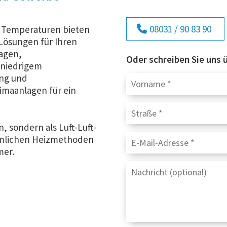
08031 / 90 83 90
r Temperaturen bieten
 Lösungen für Ihren
lagen,
Oder schreiben Sie uns 
 niedrigem
ung und
imaanlagen für ein
 sondern als Luft-Luft-
mmlichen Heizmethoden
mer.