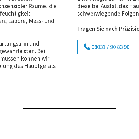
chsensibler Räume, die
diese bei Ausfall des H
feuchtigkeit
schwerwiegende Folgen f
en, Labore, Mess- und
Fragen Sie nach Präzisi
wartungsarm und
08031 / 90 83 90
gewährleisten. Bei
 müssen können wir
örung des Hauptgeräts