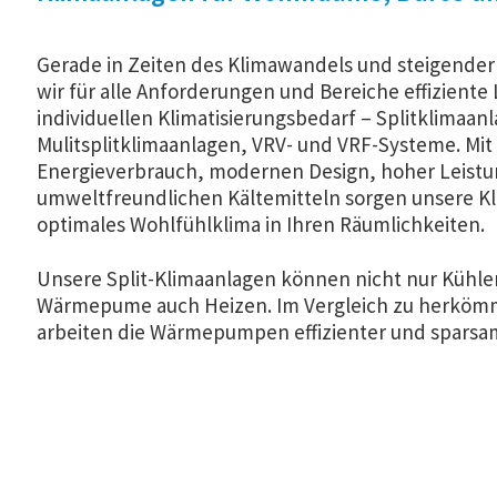
Gerade in Zeiten des Klimawandels und steigende
wir für alle Anforderungen und Bereiche effiziente
individuellen Klimatisierungsbedarf – Splitklimaan
Mulitsplitklimaanlagen, VRV- und VRF-Systeme. Mit
Energieverbrauch, modernen Design, hoher Leist
umweltfreundlichen Kältemitteln sorgen unsere Kl
optimales Wohlfühlklima in Ihren Räumlichkeiten.
Unsere Split-Klimaanlagen können nicht nur Kühlen,
Wärmepume auch Heizen. Im Vergleich zu herkö
arbeiten die Wärmepumpen effizienter und sparsa