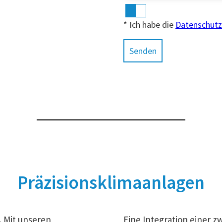
* Ich habe die
Datenschut
Präzisionsklimaanlagen
. Mit unseren
Eine Integration einer zw