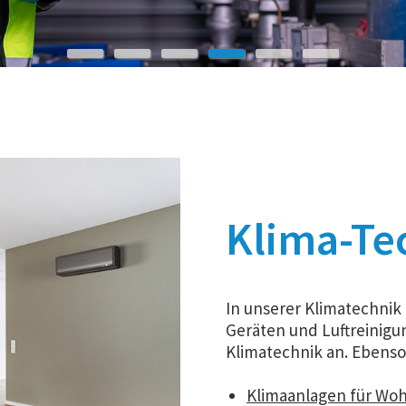
Klima-Te
In unserer Klimatechnik
Geräten und Luftreinigun
Klimatechnik an. Ebenso
Klimaanlagen für Wo